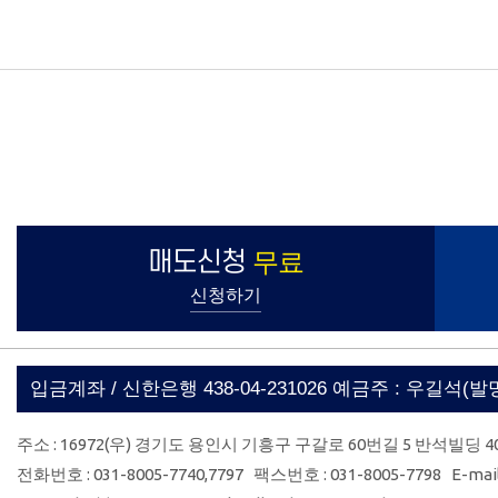
매도신청
무료
신청하기
입금계좌 / 신한은행 438-04-231026 예금주 : 우길석(
주소 : 16972(우) 경기도 용인시 기흥구 구갈로 60번길 5 반석빌딩 4
전화번호 : 031-8005-7740,7797 팩스번호 : 031-8005-7798 E-mail 