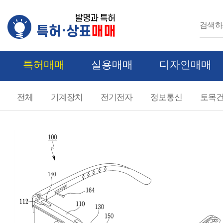
특허매매
실용매매
디자인매매
특허 카테고리
전체
기계장치
전기전자
정보통신
토목