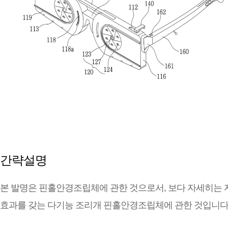
간략설명
본 발명은 핀홀안경조립체에 관한 것으로서, 보다 자세히는
효과를 갖는 다기능 조리개 핀홀안경조립체에 관한 것입니다