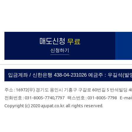
매도신청
무료
신청하기
입금계좌 / 신한은행 438-04-231026 예금주 : 우길석(
주소 : 16972(우) 경기도 용인시 기흥구 구갈로 60번길 5 반석빌딩 4
전화번호 : 031-8005-7740,7797 팩스번호 : 031-8005-7798 E-mail 
Copyright (c) 2020 ajupat.co.kr. all rights reserved.